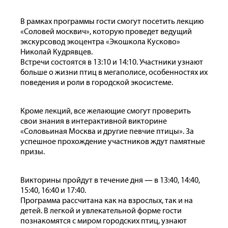
В рамках программы гости смогут посетить лекцию
«Соловей москвич», которую проведет ведущий
экскурсовод экоцентра «Экошкола Кусково»
Николай Кудрявцев.
Встречи состоятся в 13:10 и 14:10. Участники узнают
больше о жизни птиц в мегаполисе, особенностях их
поведения и роли в городской экосистеме.
Кроме лекций, все желающие смогут проверить
свои знания в интерактивной викторине
«Соловьиная Москва и другие певчие птицы». За
успешное прохождение участников ждут памятные
призы.
Викторины пройдут в течение дня — в 13:40, 14:40,
15:40, 16:40 и 17:40.
Программа рассчитана как на взрослых, так и на
детей. В легкой и увлекательной форме гости
познакомятся с миром городских птиц, узнают