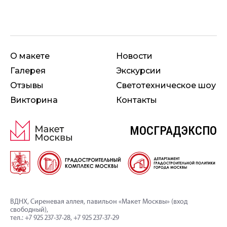
О макете
Новости
Галерея
Экскурсии
Отзывы
Свето­техническое шоу
Викторина
Контакты
МОСГРАДЭКСПО
ВДНХ, Сиреневая аллея, павильон «Макет Москвы» (вход
свободный),
тел.:
+7 925 237-37-28
,
+7 925 237-37-29