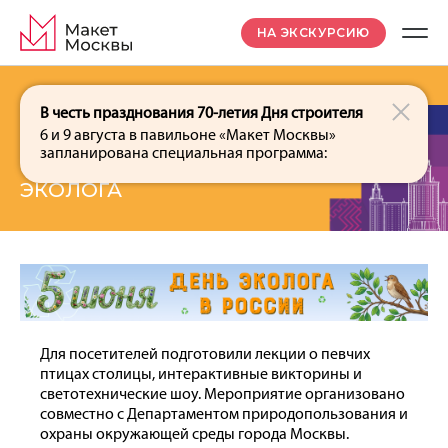
НА ЭКСКУРСИЮ
В честь празднования 70-летия Дня строителя
6 и 9 августа в павильоне «Макет Москвы»
2 июня
запланирована специальная программа:
СПЕЦИАЛЬНАЯ ПРОГРАММА КО ДНЮ
ЭКОЛОГА
Для посетителей подготовили лекции о певчих
птицах столицы, интерактивные викторины и
светотехнические шоу. Мероприятие организовано
совместно с Департаментом природопользования и
охраны окружающей среды города Москвы.