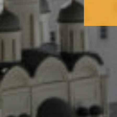
Воссоздано с аб