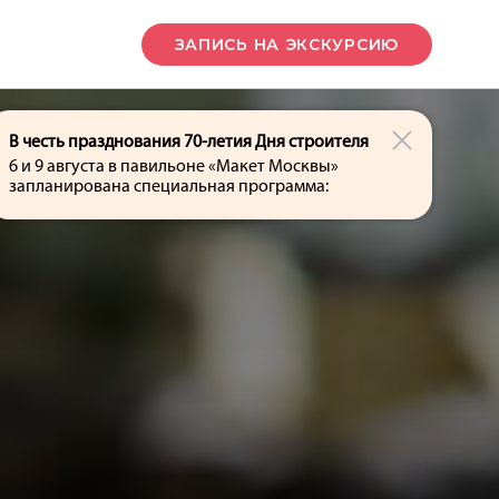
Ы
ЗАПИСЬ
НА ЭКСКУРСИЮ
В честь празднования 70-летия Дня строителя
6 и 9 августа в павильоне «Макет Москвы»
запланирована специальная программа: