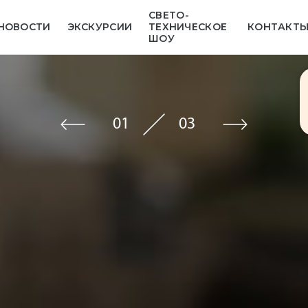
СВЕТО­
НОВОСТИ
ЭКСКУРСИИ
ТЕХНИЧЕСКОЕ
КОНТАКТ
ШОУ
01
03