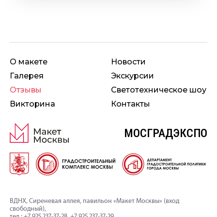
О макете
Новости
Галерея
Экскурсии
Отзывы
Свето­техническое шоу
Викторина
Контакты
МОСГРАДЭКСПО
ВДНХ, Сиреневая аллея, павильон «Макет Москвы» (вход
свободный),
тел.:
+7 925 237-37-28
,
+7 925 237-37-29