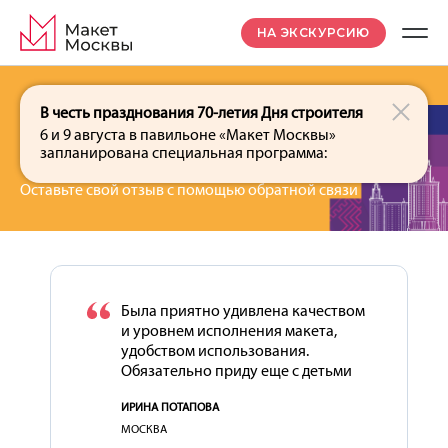
НА ЭКСКУРСИЮ
В честь празднования 70-летия Дня строителя
6 и 9 августа в павильоне «Макет Москвы»
ОТЗЫВЫ
запланирована специальная программа:
Оставьте свой отзыв с помощью обратной связи
Была приятно удивлена качеством
и уровнем исполнения макета,
удобством использования.
Обязательно приду еще с детьми
ИРИНА ПОТАПОВА
МОСКВА