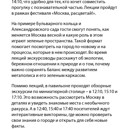
14:10, что удобно для тех, кто хочет совместить
прогулку с познавательной частью. Лекции пройдут
в рамках фестиваля «Москва, расцветай!».
На примере Бульварного кольца и
Александровского сада гости смогут понять, как
меняется Москва весной и какую роль в этом
играют зеленые пространства. Такой формат
помогает посмотреть на город по-новому и на
процессы, которые в нем происходят. Во время
лекций экскурсоводы расскажут об экологии,
бережном отношении к природе и о том, почему
важно сохранять баланс между развитием
мегаполиса и его зеленым каркасом.
Помимо лекций, в павильоне проходят обзорные
экскурсии по миниатюрной столице – в 12:10, 15:10 и
17:10. Это возможность рассмотреть Москву в
деталях и увидеть знакомые места с необычного
ракурса. А в 12:40, 15:40 и 17:40 посетителей ждут
интерактивные викторины, где можно проверить
свои знания о городе и открыть для себя новые
факты.